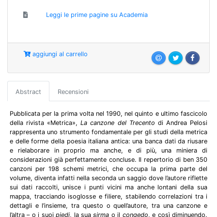
Leggi le prime pagine su Academia
aggiungi al carrello
Abstract
Recensioni
Pubblicata per la prima volta nel 1990, nel quinto e ultimo fascicolo
della rivista «Metrica»,
La canzone del Trecento
di Andrea Pelosi
rappresenta uno strumento fondamentale per gli studi della metrica
e delle forme della poesia italiana antica: una banca dati da riusare
e rielaborare in proprio ma anche, e di più, una miniera di
considerazioni già perfettamente concluse. Il repertorio di ben 350
canzoni per 198 schemi metrici, che occupa la prima parte del
volume, diventa infatti nella seconda un saggio dove l’autore riflette
sui dati raccolti, unisce i punti vicini ma anche lontani della sua
mappa, tracciando isoglosse e filiere, stabilendo correlazioni tra i
dettagli e l’insieme, tra questo o quell’autore, tra una canzone e
l’altra – o i suoi
piedi
, la sua
sirma
o il
congedo
, e così diminuendo.