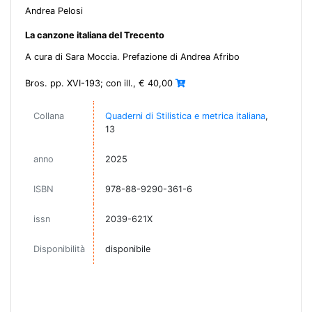
Andrea Pelosi
La canzone italiana del Trecento
A cura di Sara Moccia. Prefazione di Andrea Afribo
Bros. pp. XVI-193; con ill., € 40,00
Collana
Quaderni di Stilistica e metrica italiana
,
13
anno
2025
ISBN
978-88-9290-361-6
issn
2039-621X
Disponibilità
disponibile