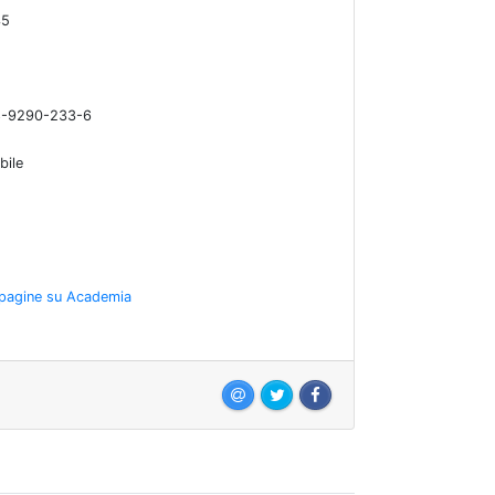
35
8-9290-233-6
bile
 pagine su Academia