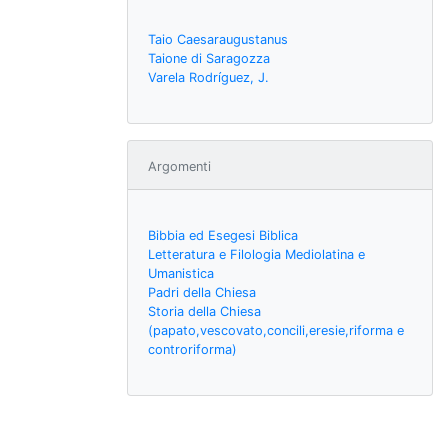
Taio Caesaraugustanus
Taione di Saragozza
Varela Rodríguez, J.
Argomenti
Bibbia ed Esegesi Biblica
Letteratura e Filologia Mediolatina e
Umanistica
Padri della Chiesa
Storia della Chiesa
(papato,vescovato,concili,eresie,riforma e
controriforma)