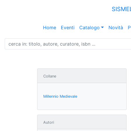
SISME
Home
Eventi
Catalogo
Novità
P
Collane
Millennio Medievale
Autori