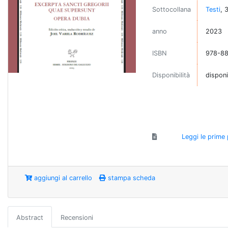
Sottocollana
Testi
, 
anno
2023
ISBN
978-8
Disponibilità
disponi
Leggi le prime
aggiungi al carrello
stampa scheda
Abstract
Recensioni