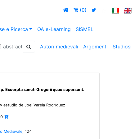
(0)
se e Ricerca
OA e-Learning
SISMEL
abstract
Autori medievali
Argomenti
Studiosi
p. Excerpta sancti Gregorii quae supersunt.
n y estudio de Joel Varela Rodríguez
00
io Medievale
, 124