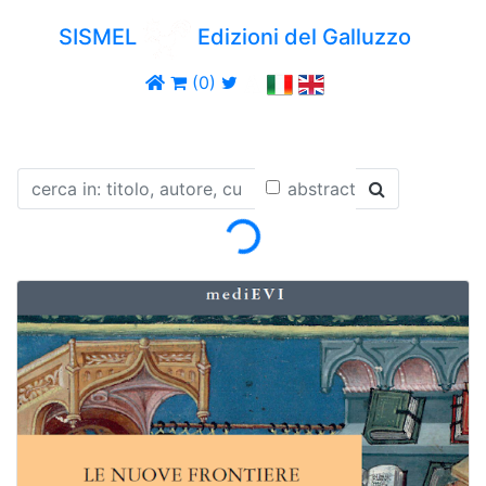
SISMEL
Edizioni del Galluzzo
(0)
Loading...
abstract