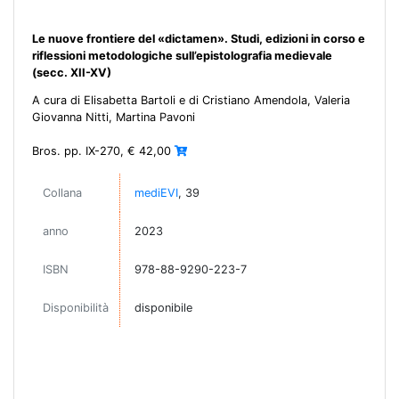
Le nuove frontiere del «dictamen». Studi, edizioni in corso e
riflessioni metodologiche sull’epistolografia medievale
(secc. XII-XV)
A cura di Elisabetta Bartoli e di Cristiano Amendola, Valeria
Giovanna Nitti, Martina Pavoni
Bros. pp. IX-270, € 42,00
Collana
mediEVI
, 39
anno
2023
ISBN
978-88-9290-223-7
Disponibilità
disponibile