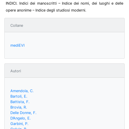
INDICI. Indici dei manoscritti – Indice dei nomi, dei luoghi e delle
opere anonime – Indice degli studiosi moderni.
Collane
mediEVI
Autori
Amendola, C.
Bartoli, E.
Battista, F.
Brovia, R.
Delle Donne, F.
D’Angelo, E.
Garbini, P.