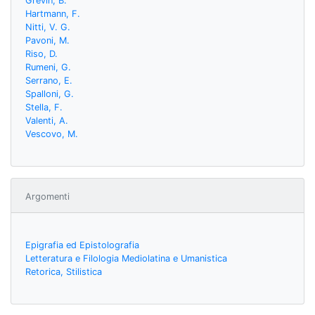
Grévin, B.
Hartmann, F.
Nitti, V. G.
Pavoni, M.
Riso, D.
Rumeni, G.
Serrano, E.
Spalloni, G.
Stella, F.
Valenti, A.
Vescovo, M.
Argomenti
Epigrafia ed Epistolografia
Letteratura e Filologia Mediolatina e Umanistica
Retorica, Stilistica