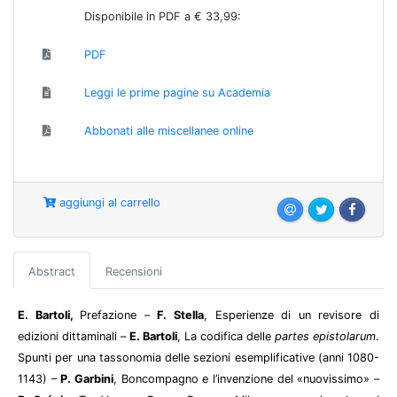
Disponibile in PDF a € 33,99:
PDF
Leggi le prime pagine su Academia
Abbonati alle miscellanee online
aggiungi al carrello
Abstract
Recensioni
E. Bartoli,
Prefazione –
F. Stella
, Esperienze di un revisore di
edizioni dittaminali –
E. Bartoli
, La codifica delle
partes epistolarum
.
Spunti per una tassonomia delle sezioni esemplificative (anni 1080-
1143) –
P. Garbini
, Boncompagno e l’invenzione del «nuovissimo» –