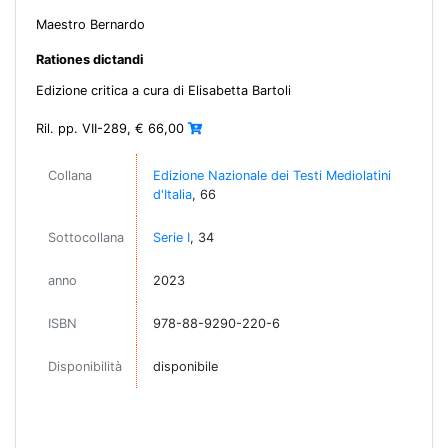
Maestro Bernardo
Rationes dictandi
Edizione critica a cura di Elisabetta Bartoli
Ril. pp. VII-289, € 66,00
Collana
Edizione Nazionale dei Testi Mediolatini
d'Italia
, 66
Sottocollana
Serie I
, 34
anno
2023
ISBN
978-88-9290-220-6
Disponibilità
disponibile