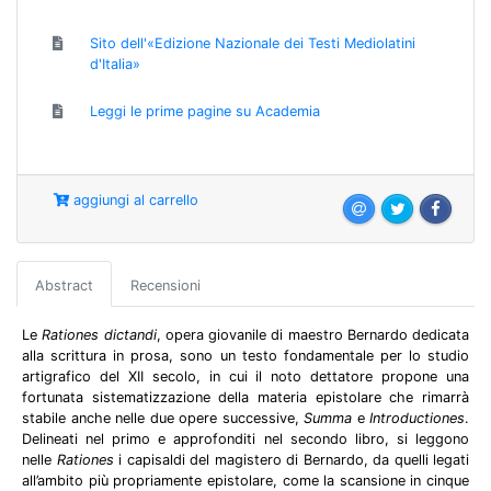
Sito dell'«Edizione Nazionale dei Testi Mediolatini
d'Italia»
Leggi le prime pagine su Academia
aggiungi al carrello
Abstract
Recensioni
Le
Rationes dictandi
, opera giovanile di maestro Bernardo dedicata
alla scrittura in prosa, sono un testo fondamentale per lo studio
artigrafico del XII secolo, in cui il noto dettatore propone una
fortunata sistematizzazione della materia epistolare che rimarrà
stabile anche nelle due opere successive,
Summa
e
Introductiones
.
Delineati nel primo e approfonditi nel secondo libro, si leggono
nelle
Rationes
i capisaldi del magistero di Bernardo, da quelli legati
all’ambito più propriamente epistolare, come la scansione in cinque