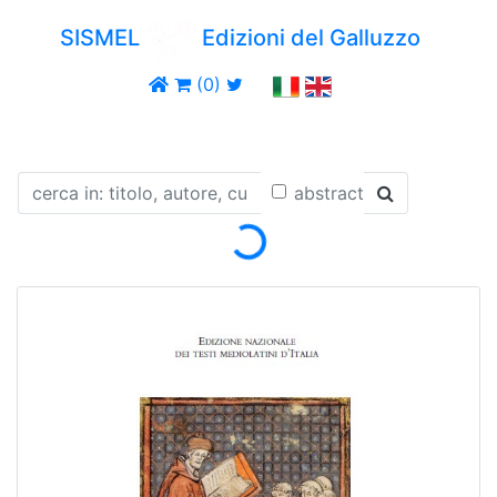
SISMEL
Edizioni del Galluzzo
(0)
Loading...
abstract