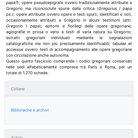
papa?
); opere pseudoepigrafe ovvero tradizionalmente attribuite a
Gregorio ma riconosciute spurie dalla critica (
Gregorius I papa
ps.
); opere attribuite ovvero opere e testi spurii, identificati e non,
occasionalmente attribuiti a Gregorio in alcuni testimoni (
attr.
Gregorio I papa
); epitomi e florilegi delle opere gregoriane;
agiografie in prosa o versi e testi di varia natura su Gregorio;
estratti gregoriani individuati mediante le segnalazioni
catalografiche ma non più precisamente identificabili;
tabulae et
accessus
ovvero testi di accompagnamento alle opere gregoriane
con circolazione anche autonoma.
Questo quinto fascicolo comprende i codici gregoriani conservati
nelle sedi alfabeticamente comprese tra Paris e Roma, per un
totale di 1.270 schede.
Collane
Biblioteche e archivi
Autori