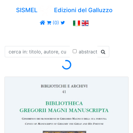
SISMEL
Edizioni del Galluzzo
(0)
abstract
Loading...