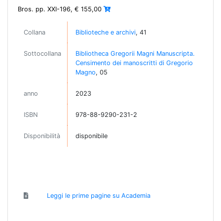
Bros. pp. XXI-196, € 155,00
Collana
Biblioteche e archivi
, 41
Sottocollana
Bibliotheca Gregorii Magni Manuscripta.
Censimento dei manoscritti di Gregorio
Magno
, 05
anno
2023
ISBN
978-88-9290-231-2
Disponibilità
disponibile
Leggi le prime pagine su Academia