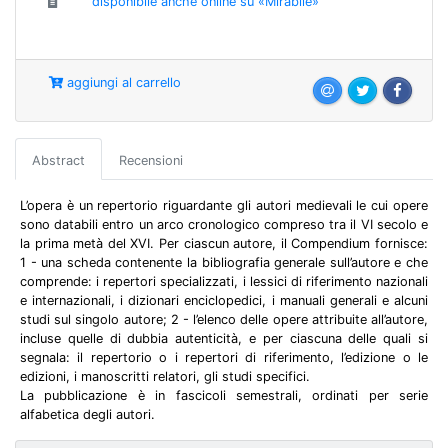
disponibile anche online su «Mirabile»
aggiungi al carrello
Abstract
Recensioni
L’opera è un repertorio riguardante gli autori medievali le cui opere
sono databili entro un arco cronologico compreso tra il VI secolo e
la prima metà del XVI. Per ciascun autore, il Compendium fornisce:
1 - una scheda contenente la bibliografia generale sull’autore e che
comprende: i repertori specializzati, i lessici di riferimento nazionali
e internazionali, i dizionari enciclopedici, i manuali generali e alcuni
studi sul singolo autore; 2 - l’elenco delle opere attribuite all’autore,
incluse quelle di dubbia autenticità, e per ciascuna delle quali si
segnala: il repertorio o i repertori di riferimento, l’edizione o le
edizioni, i manoscritti relatori, gli studi specifici.
La pubblicazione è in fascicoli semestrali, ordinati per serie
alfabetica degli autori.