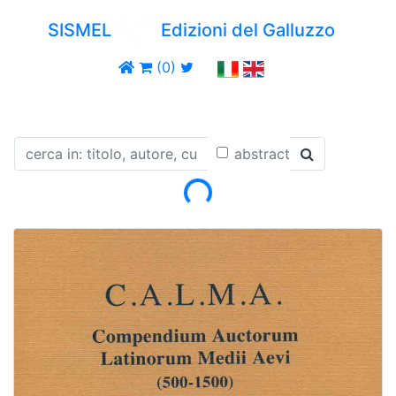
SISMEL
Edizioni del Galluzzo
(0)
abstract
Loading...