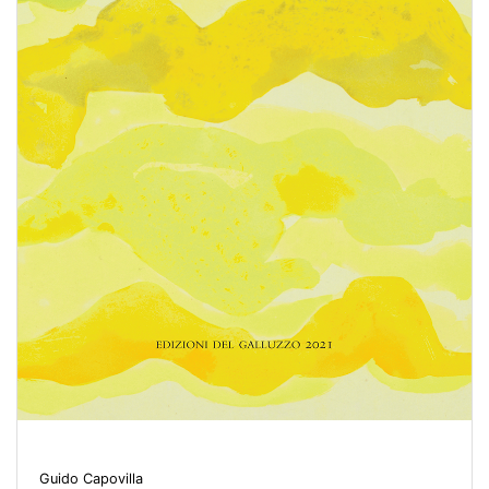
Guido Capovilla