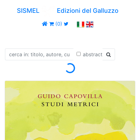
SISMEL
Edizioni del Galluzzo
(0)
abstract
Loading...