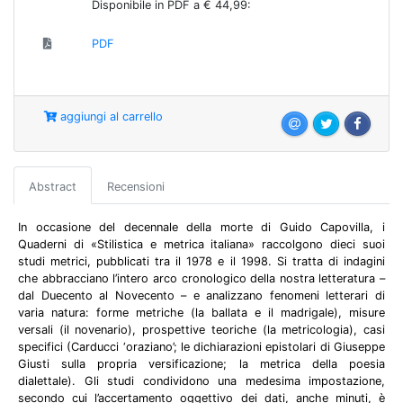
Disponibile in PDF a € 44,99:
PDF
aggiungi al carrello
Abstract
Recensioni
In occasione del decennale della morte di Guido Capovilla, i
Quaderni di «Stilistica e metrica italiana» raccolgono dieci suoi
studi metrici, pubblicati tra il 1978 e il 1998. Si tratta di indagini
che abbracciano l’intero arco cronologico della nostra letteratura –
dal Duecento al Novecento – e analizzano fenomeni letterari di
varia natura: forme metriche (la ballata e il madrigale), misure
versali (il novenario), prospettive teoriche (la metricologia), casi
specifici (Carducci ‘oraziano’; le dichiarazioni epistolari di Giuseppe
Giusti sulla propria versificazione; la metrica della poesia
dialettale). Gli studi condividono una medesima impostazione,
secondo cui l’accertamento oggettivo dei dati, anche minuti, è