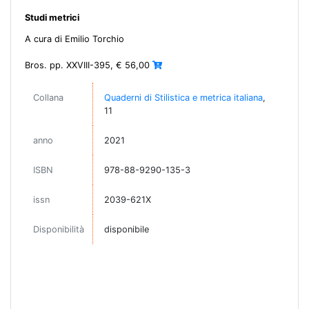
Studi metrici
A cura di Emilio Torchio
Bros. pp. XXVIII-395, € 56,00
Collana
Quaderni di Stilistica e metrica italiana
,
11
anno
2021
ISBN
978-88-9290-135-3
issn
2039-621X
Disponibilità
disponibile