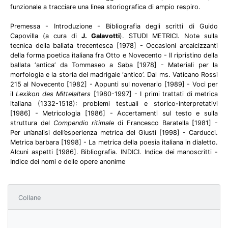
funzionale a tracciare una linea storiografica di ampio respiro.
Premessa - Introduzione - Bibliografia degli scritti di Guido
Capovilla (a cura di
J. Galavotti
). STUDI METRICI. Note sulla
tecnica della ballata trecentesca [1978] - Occasioni arcaicizzanti
della forma poetica italiana fra Otto e Novecento - Il ripristino della
ballata ‘antica’ da Tommaseo a Saba [1978] - Materiali per la
morfologia e la storia del madrigale ‘antico’. Dal ms. Vaticano Rossi
215 al Novecento [1982] - Appunti sul novenario [1989] - Voci per
il
Lexikon des Mittelalters
[1980-1997] - I primi trattati di metrica
italiana (1332-1518): problemi testuali e storico-interpretativi
[1986] - Metricologia [1986] - Accertamenti sul testo e sulla
struttura del
Compendio ritimale
di Francesco Baratella [1981] -
Per un’analisi dell’esperienza metrica del Giusti [1998] - Carducci.
Metrica barbara [1998] - La metrica della poesia italiana in dialetto.
Alcuni aspetti [1986]. Bibliografia. INDICI. Indice dei manoscritti -
Indice dei nomi e delle opere anonime
Collane