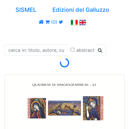
SISMEL
Edizioni del Galluzzo
(0)
abstract
Loading...