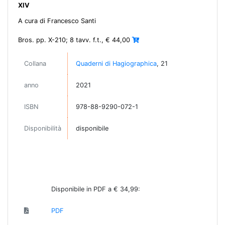
XIV
A cura di Francesco Santi
Bros. pp. X-210; 8 tavv. f.t., € 44,00
Collana
Quaderni di Hagiographica
, 21
anno
2021
ISBN
978-88-9290-072-1
Disponibilità
disponibile
Disponibile in PDF a € 34,99:
PDF