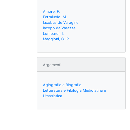
Amore, F.
Ferraiuolo, M.
Iacobus de Varagine
Iacopo da Varazze
Lombardi, I.
Maggioni, G. P.
Argomenti
Agiografia e Biografia
Letteratura e Filologia Mediolatina e
Umanistica