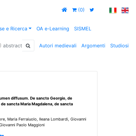
(0)
se e Ricerca
OA e-Learning
SISMEL
abstract
Autori medievali
Argomenti
Studiosi
umen diffusum. De sancto Georgio, de
, de sancta Maria Magdalena, de sancta
ore, Maria Ferraiuolo, Ileana Lombardi, Giovanni
 Giovanni Paolo Maggioni