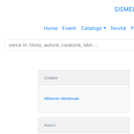
SISME
Home
Eventi
Catalogo
Novità
P
Collane
Millennio Medievale
Autori