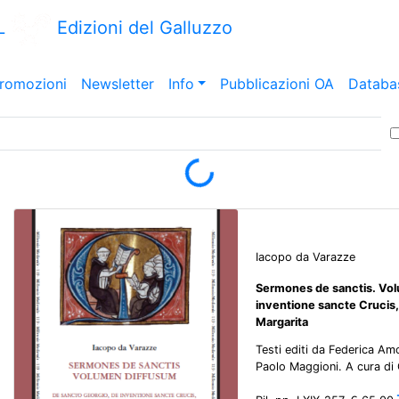
L
Edizioni del Galluzzo
romozioni
Newsletter
Info
Pubblicazioni OA
Databa
Loading...
Iacopo da Varazze
Sermones de sanctis. Vol
inventione sancte Crucis
Margarita
Testi editi da Federica Am
Paolo Maggioni. A cura di