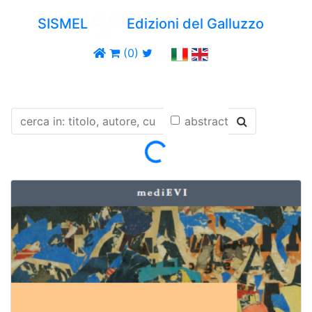
SISMEL
Edizioni del Galluzzo
(0)
abstract
Loading...