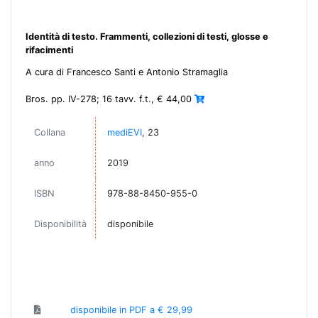
Identità di testo. Frammenti, collezioni di testi, glosse e
rifacimenti
A cura di Francesco Santi e Antonio Stramaglia
Bros. pp. IV-278; 16 tavv. f.t., € 44,00
Collana
mediEVI
, 23
anno
2019
ISBN
978-88-8450-955-0
Disponibilità
disponibile
disponibile in PDF a € 29,99