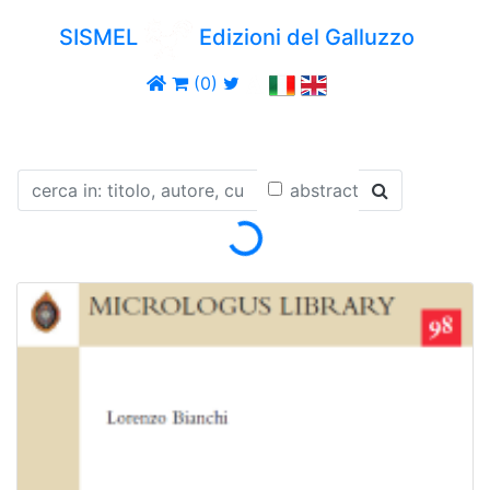
SISMEL
Edizioni del Galluzzo
(0)
abstract
Loading...