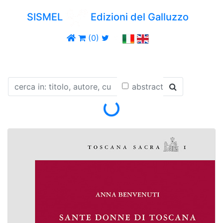
SISMEL
Edizioni del Galluzzo
(0)
abstract
Loading...