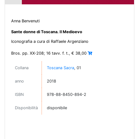
Anna Benvenuti
Sante donne di Toscana. Il Medioevo
Iconografia a cura di Raffaele Argenziano
Bros. pp. XX-208; 16 tavv. f. t., € 38,00
Collana
Toscana Sacra
, 01
anno
2018
ISBN
978-88-8450-894-2
Disponibilità
disponibile