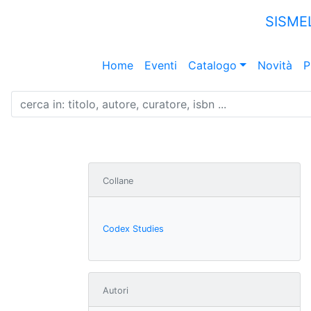
SISME
Home
Eventi
Catalogo
Novità
P
Collane
Codex Studies
Autori