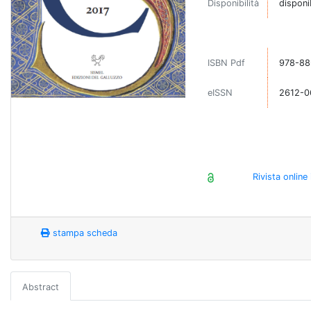
Disponibilità
disponi
ISBN Pdf
978-88
eISSN
2612-0
Rivista onlin
stampa scheda
Abstract