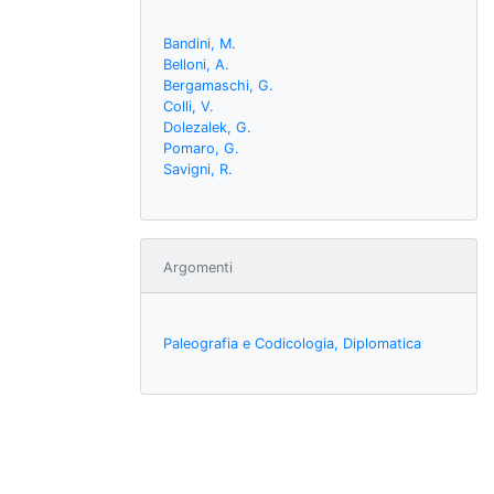
Bandini, M.
Belloni, A.
Bergamaschi, G.
Colli, V.
Dolezalek, G.
Pomaro, G.
Savigni, R.
Argomenti
Paleografia e Codicologia, Diplomatica