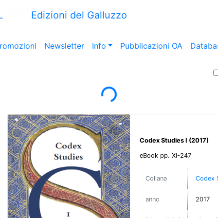
L
Edizioni del Galluzzo
romozioni
Newsletter
Info
Pubblicazioni OA
Databa
Loading...
Codex Studies I (2017)
eBook pp. XI-247
Collana
Codex 
anno
2017