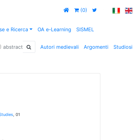
(0)
se e Ricerca
OA e-Learning
SISMEL
abstract
Autori medievali
Argomenti
Studiosi
Studies
, 01