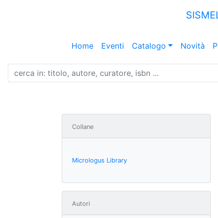
SISME
Home
Eventi
Catalogo
Novità
P
Collane
Micrologus Library
Autori