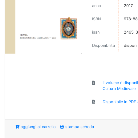
anno
2017
ISBN
978-88
issn
2465-3
Disponibilità
disponi
Il volume è disponib
Cultura Medievale
Disponibile in PDF 
aggiungi al carrello
stampa scheda