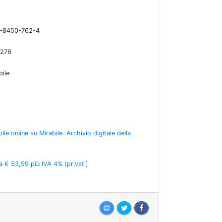
-8450-762-4
276
bile
ile online su Mirabile. Archivio digitale della
a € 53,99 più IVA 4% (privati)