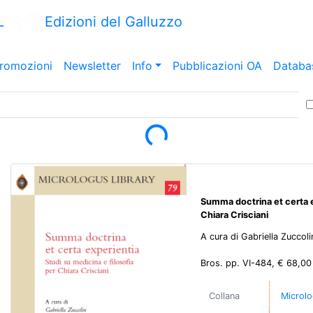
L
Edizioni del Galluzzo
romozioni
Newsletter
Info
Pubblicazioni OA
Databa
Loading...
Summa doctrina et certa ex
Chiara Crisciani
A cura di Gabriella Zuccoli
Bros. pp. VI-484, € 68,00
Collana
Microlo