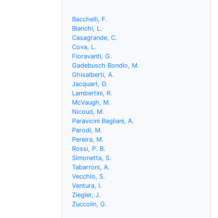
Bacchelli, F.
Bianchi, L.
Casagrande, C.
Cova, L.
Fioravanti, G.
Gadebusch Bondio, M.
Ghisalberti, A.
Jacquart, D.
Lambertini, R.
McVaugh, M.
Nicoud, M.
Paravicini Bagliani, A.
Parodi, M.
Pereira, M.
Rossi, P. B.
Simonetta, S.
Tabarroni, A.
Vecchio, S.
Ventura, I.
Ziegler, J.
Zuccolin, G.