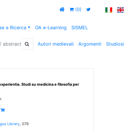
(0)
se e Ricerca
OA e-Learning
SISMEL
abstract
Autori medievali
Argomenti
Studiosi
perientia. Studi su medicina e filosofia per
n
gus Library
, 079