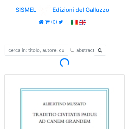
SISMEL
Edizioni del Galluzzo
(0)
abstract
Loading...