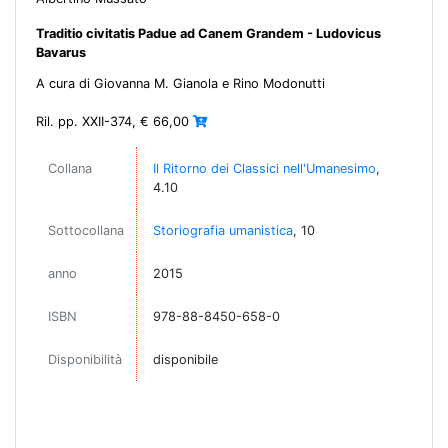
Traditio civitatis Padue ad Canem Grandem - Ludovicus
Bavarus
A cura di Giovanna M. Gianola e Rino Modonutti
Ril. pp. XXII-374, € 66,00
Collana
Il Ritorno dei Classici nell'Umanesimo
,
4.10
Sottocollana
Storiografia umanistica
, 10
anno
2015
ISBN
978-88-8450-658-0
Disponibilità
disponibile