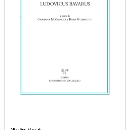
Albertino Mussato