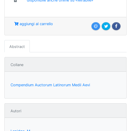
disponibile anche online su «Mirabile»
aggiungi al carrello
Abstract
Collane
Compendium Auctorum Latinorum Medii Aevi
Autori