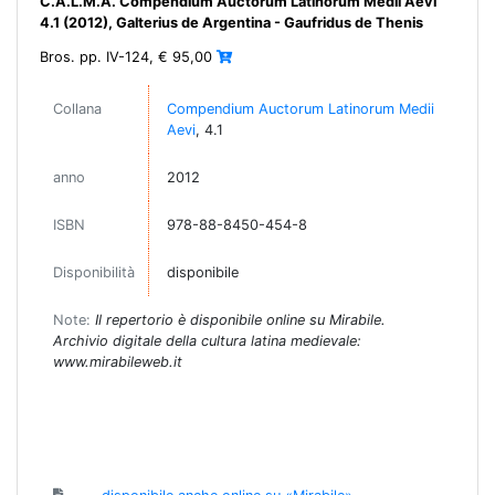
C.A.L.M.A. Compendium Auctorum Latinorum Medii Aevi
4.1 (2012), Galterius de Argentina - Gaufridus de Thenis
Bros. pp. IV-124, € 95,00
Collana
Compendium Auctorum Latinorum Medii
Aevi
, 4.1
anno
2012
ISBN
978-88-8450-454-8
Disponibilità
disponibile
Note:
Il repertorio è disponibile online su Mirabile.
Archivio digitale della cultura latina medievale:
www.mirabileweb.it