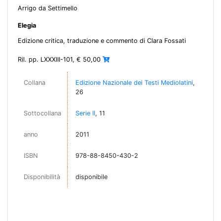
Arrigo da Settimello
Elegia
Edizione critica, traduzione e commento di Clara Fossati
Ril. pp. LXXXIII-101, € 50,00
Collana
Edizione Nazionale dei Testi Mediolatini
,
26
Sottocollana
Serie II
, 11
anno
2011
ISBN
978-88-8450-430-2
Disponibilità
disponibile