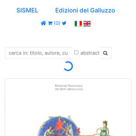
SISMEL
Edizioni del Galluzzo
(0)
Loading...
abstract