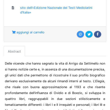
sito dell’«Edizione Nazionale dei Testi Mediolatini
d’Italia»
aggiungi al carrello
Abstract
Delle vicende che hanno segnato la vita di Arrigo da Settimello non
si hanno notizie certe e, in assenza di una documentazione precisa,
gli unici dati che permettono di ricostruire il suo profilo biografico
derivano esclusivamente da alcuni rimandi interni al testo. L'
Elegia
,
che risale con buona approssimazione al 1193 e che risente
profondamente dell’influenza di Ovidio e di Boezio, si sviluppa in
quattro libri, raggruppabili in due sezioni stilisticamente e
tematicamente differenti: i libri I e II irrequieti e personali; i libri III e