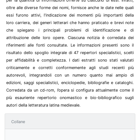
per la quantità di informazioni offerte su ciascuno di essi. Infatti,
oltre alle diverse forme dei nomi, fornisce anche le date nelle quali
essi furono attivi, l'indicazione dei momenti più importanti della
loro carriera, dei generi letterari che hanno praticato e brevi note
che spiegano i principali problemi di identificazione e di
attribuzione delle loro opere. Ciascuna notizia è corredata dei
riferimenti alle fonti consultate. Le informazioni presenti sono il
risultato dello spoglio integrale di 47 repertori specialistici, scelti
per affidabilità e completezza. I dati estratti sono stati valutati
criticamente e corretti conformemente agli studi recenti più
autorevoli, integrandoli con un numero quanto mai ampio di
edizioni, saggi specialistici, enciclopedie, bibliografie e cataloghi.
Corredata da un cd-rom, l’opera si configura attualmente come il
più esauriente repertorio onomastico e bio-bibliografico sugli
autori della letteratura latina medievale.
Collane