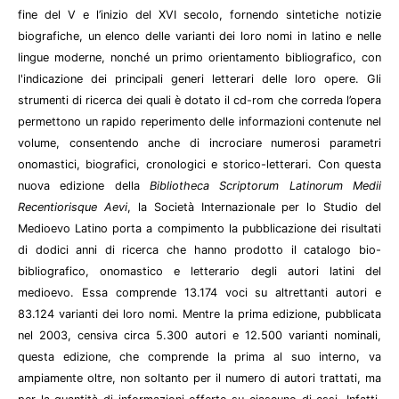
fine del V e l’inizio del XVI secolo, fornendo sintetiche notizie
biografiche, un elenco delle varianti dei loro nomi in latino e nelle
lingue moderne, nonché un primo orientamento bibliografico, con
l'indicazione dei principali generi letterari delle loro opere. Gli
strumenti di ricerca dei quali è dotato il cd-rom che correda l’opera
permettono un rapido reperimento delle informazioni contenute nel
volume, consentendo anche di incrociare numerosi parametri
onomastici, biografici, cronologici e storico-letterari. Con questa
nuova edizione della
Bibliotheca Scriptorum Latinorum Medii
Recentiorisque Aevi
, la Società Internazionale per lo Studio del
Medioevo Latino porta a compimento la pubblicazione dei risultati
di dodici anni di ricerca che hanno prodotto il catalogo bio-
bibliografico, onomastico e letterario degli autori latini del
medioevo. Essa comprende 13.174 voci su altrettanti autori e
83.124 varianti dei loro nomi. Mentre la prima edizione, pubblicata
nel 2003, censiva circa 5.300 autori e 12.500 varianti nominali,
questa edizione, che comprende la prima al suo interno, va
ampiamente oltre, non soltanto per il numero di autori trattati, ma