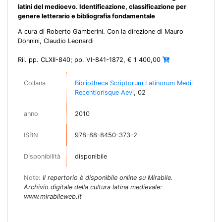
latini del medioevo. Identificazione, classificazione per
genere letterario e bibliografia fondamentale
A cura di Roberto Gamberini. Con la direzione di Mauro
Donnini, Claudio Leonardi
Ril. pp. CLXII-840; pp. VI-841-1872, € 1 400,00
Collana
Bibliotheca Scriptorum Latinorum Medii
Recentiorisque Aevi
, 02
anno
2010
ISBN
978-88-8450-373-2
Disponibilità
disponibile
Note:
Il repertorio è disponibile online su Mirabile.
Archivio digitale della cultura latina medievale:
www.mirabileweb.it