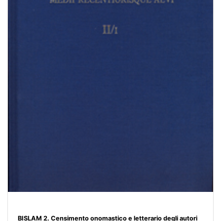
BISLAM 2. Censimento onomastico e letterario degli autori