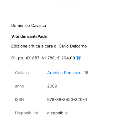
Domenico Cavalca
Vite dei santi Padri
Edizione critica a cura di Carlo Delcorno
Ril. pp. XX-887; VI-788, € 204,00
Collana
Archivio Romanzo
, 15
anno
2009
ISBN
978-88-8450-320-6
Disponibilità
disponibile