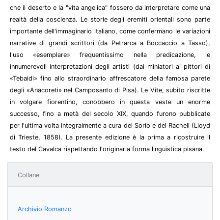
che il deserto e la "vita angelica" fossero da interpretare come una
realtà della coscienza. Le storie degli eremiti orientali sono parte
importante dell'immaginario italiano, come confermano le variazioni
narrative di grandi scrittori (da Petrarca a Boccaccio a Tasso),
l'uso «esemplare» frequentissimo nella predicazione, le
innumerevoli interpretazioni degli artisti (dai miniatori ai pittori di
«Tebaidi» fino allo straordinario affrescatore della famosa parete
degli «Anacoreti» nel Camposanto di Pisa). Le Vite, subito riscritte
in volgare fiorentino, conobbero in questa veste un enorme
successo, fino a metà del secolo XIX, quando furono pubblicate
per l'ultima volta integralmente a cura del Sorio e del Racheli (Lloyd
di Trieste, 1858). La presente edizione è la prima a ricostruire il
testo del Cavalca rispettando l'originaria forma linguistica pisana.
Collane
Archivio Romanzo