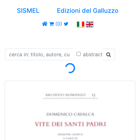
SISMEL
Edizioni del Galluzzo
(0)
Loading...
abstract