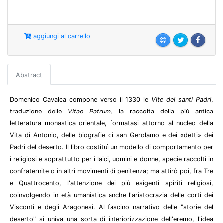
aggiungi al carrello
Abstract
Domenico Cavalca compone verso il 1330 le
Vite dei santi Padri
,
traduzione delle
Vitae Patrum
, la raccolta della più antica
letteratura monastica orientale, formatasi attorno al nucleo della
Vita di Antonio, delle biografie di san Gerolamo e dei «detti» dei
Padri del deserto. Il libro costituì un modello di comportamento per
i religiosi e soprattutto per i laici, uomini e donne, specie raccolti in
confraternite o in altri movimenti di penitenza; ma attirò poi, fra Tre
e Quattrocento, l'attenzione dei più esigenti spiriti religiosi,
coinvolgendo in età umanistica anche l'aristocrazia delle corti dei
Visconti e degli Aragonesi. Al fascino narrativo delle "storie del
deserto" si univa una sorta di interiorizzazione dell'eremo, l'idea