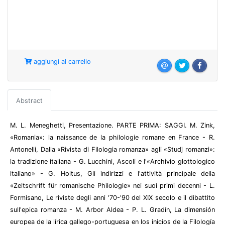
aggiungi al carrello
Abstract
M. L. Meneghetti, Presentazione. PARTE PRIMA: SAGGI. M. Zink,
«Romania»: la naissance de la philologie romane en France - R.
Antonelli, Dalla «Rivista di Filologia romanza» agli «Studj romanzi»:
la tradizione italiana - G. Lucchini, Ascoli e l'«Archivio glottologico
italiano» - G. Holtus, Gli indirizzi e l'attività principale della
«Zeitschrift für romanische Philologie» nei suoi primi decenni - L.
Formisano, Le riviste degli anni '70-'90 del XIX secolo e il dibattito
sull'epica romanza - M. Arbor Aldea - P. L. Gradín, La dimensión
europea de la lírica gallego-portuguesa en los inicios de la Filología