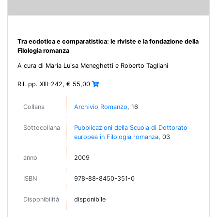
Tra ecdotica e comparatistica: le riviste e la fondazione della
Filologia romanza
A cura di Maria Luisa Meneghetti e Roberto Tagliani
Ril. pp. XIII-242, € 55,00
Collana
Archivio Romanzo
, 16
Sottocollana
Pubblicazioni della Scuola di Dottorato
europea in Filologia romanza
, 03
anno
2009
ISBN
978-88-8450-351-0
Disponibilità
disponibile