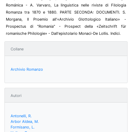
Románica - A. Varvaro, La linguistica nelle riviste di Filologia
Romanza tra 1870 e 1880. PARTE SECONDA: DOCUMENTI. S.
Morgana, Il Proemio all'«Archivio Glottologico Italiano» -
Prospectus di "Romania" - Prospect della «Zeitschrift für
romanische Philologie» - Dall'epistolario Monaci-De Lollis. Indici.
Collane
Archivio Romanzo
Autori
Antonelli, R.
Arbor Aldea, M.
Formisano, L.