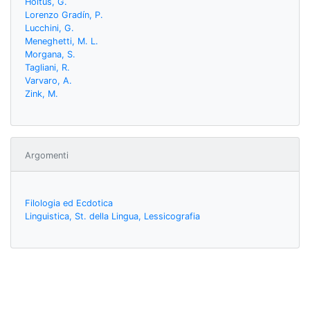
Holtus, G.
Lorenzo Gradín, P.
Lucchini, G.
Meneghetti, M. L.
Morgana, S.
Tagliani, R.
Varvaro, A.
Zink, M.
Argomenti
Filologia ed Ecdotica
Linguistica, St. della Lingua, Lessicografia