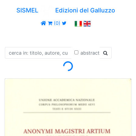
SISMEL
Edizioni del Galluzzo
(0)
Loading...
abstract