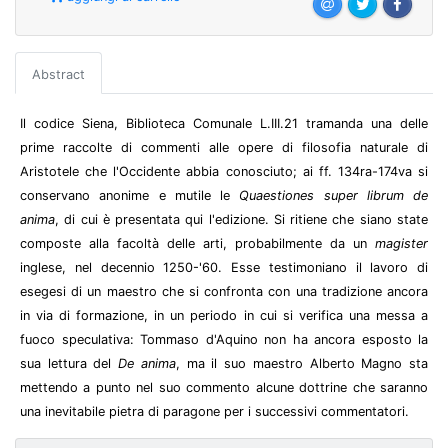
Abstract
Il codice Siena, Biblioteca Comunale L.III.21 tramanda una delle
prime raccolte di commenti alle opere di filosofia naturale di
Aristotele che l'Occidente abbia conosciuto; ai ff. 134ra-174va si
conservano anonime e mutile le
Quaestiones super librum de
anima
, di cui è presentata qui l'edizione. Si ritiene che siano state
composte alla facoltà delle arti, probabilmente da un
magister
inglese, nel decennio 1250-'60. Esse testimoniano il lavoro di
esegesi di un maestro che si confronta con una tradizione ancora
in via di formazione, in un periodo in cui si verifica una messa a
fuoco speculativa: Tommaso d'Aquino non ha ancora esposto la
sua lettura del
De anima
, ma il suo maestro Alberto Magno sta
mettendo a punto nel suo commento alcune dottrine che saranno
una inevitabile pietra di paragone per i successivi commentatori.