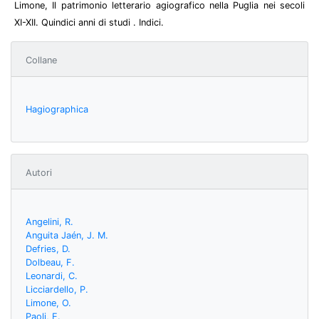
Limone, Il patrimonio letterario agiografico nella Puglia nei secoli
XI-XII. Quindici anni di studi . Indici.
Collane
Hagiographica
Autori
Angelini, R.
Anguita Jaén, J. M.
Defries, D.
Dolbeau, F.
Leonardi, C.
Licciardello, P.
Limone, O.
Paoli, E.