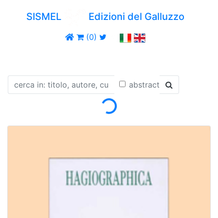
SISMEL
Edizioni del Galluzzo
(0)
Loading...
abstract