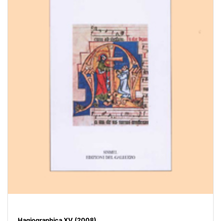
Hagiographica XV (2008)