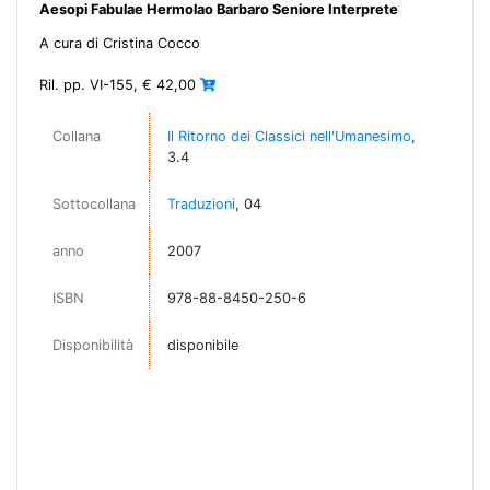
Aesopi Fabulae Hermolao Barbaro Seniore Interprete
A cura di Cristina Cocco
Ril. pp. VI-155, € 42,00
Collana
Il Ritorno dei Classici nell'Umanesimo
,
3.4
Sottocollana
Traduzioni
, 04
anno
2007
ISBN
978-88-8450-250-6
Disponibilità
disponibile