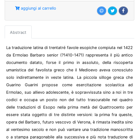
aggiungi al carrello
Abstract
La traduzione latina di trentatré favole esopiche compiuta nel 1422
da Ermolao Barbaro senior (?1410-1471) rappresenta il più antico
documento datato, forse il primo in assoluto, della riscoperta
umanistica del favolista greco che il Medioevo aveva conosciuto
solo indirettamente in veste latina. La piccola silloge greca che
Guarino Guarini propose come esercitazione scolastica ad
Ermolao, suo allievo adolescente, è sopravvissuta sino a noi in tre
codici e occupa un posto non del tutto trascurabile nel quadro
delle traduzioni di Esopo nella prima metà del Quattrocento per
essere stata oggetto di tre distinte versioni: la prima fra queste,
opera del Barbaro, futuro vescovo di Verona, è rimasta inedita sino
al ventesimo secolo e non può vantare una tradizione manoscritta
o a stampa paragonabile alla successiva e più nota traduzione di