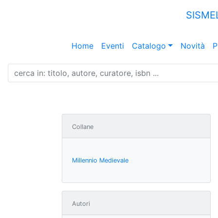
SISME
Home
Eventi
Catalogo
Novità
P
Collane
Millennio Medievale
Autori