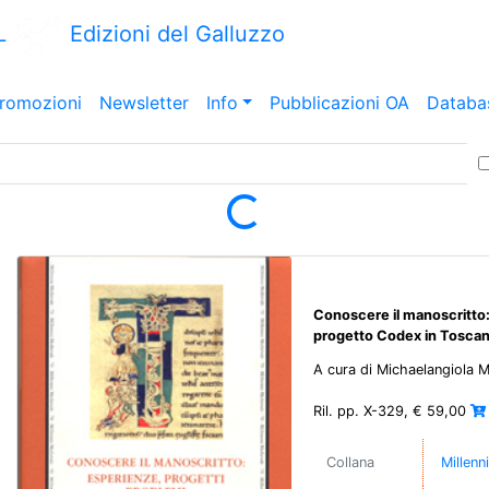
L
Edizioni del Galluzzo
romozioni
Newsletter
Info
Pubblicazioni OA
Databa
Loading...
Conoscere il manoscritto: 
progetto Codex in Tosca
A cura di Michaelangiola 
Ril. pp. X-329, € 59,00
Collana
Millenn