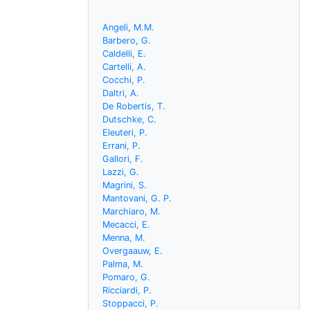
Angeli, M.M.
Barbero, G.
Caldelli, E.
Cartelli, A.
Cocchi, P.
Daltri, A.
De Robertis, T.
Dutschke, C.
Eleuteri, P.
Errani, P.
Gallori, F.
Lazzi, G.
Magrini, S.
Mantovani, G. P.
Marchiaro, M.
Mecacci, E.
Menna, M.
Overgaauw, E.
Palma, M.
Pomaro, G.
Ricciardi, P.
Stoppacci, P.