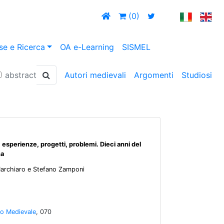
(0)
se e Ricerca
OA e-Learning
SISMEL
abstract
Autori medievali
Argomenti
Studiosi
esperienze, progetti, problemi. Dieci anni del
na
Marchiaro e Stefano Zamponi
io Medievale
, 070