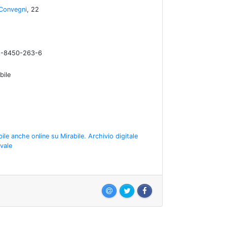
 Convegni
, 22
8-8450-263-6
bile
bile anche online su Mirabile. Archivio digitale
vale