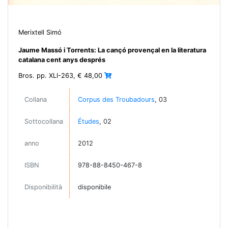
Merixtell Simó
Jaume Massó i Torrents: La cançó provençal en la literatura
catalana cent anys després
Bros. pp. XLI-263, € 48,00
Collana
Corpus des Troubadours
, 03
Sottocollana
Études
, 02
anno
2012
ISBN
978-88-8450-467-8
Disponibilità
disponibile