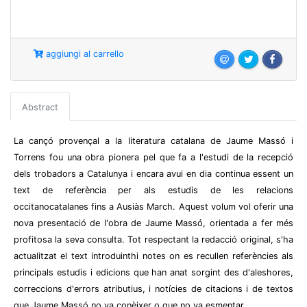
aggiungi al carrello
Abstract
La cançó provençal a la literatura catalana de Jaume Massó i
Torrens fou una obra pionera pel que fa a l'estudi de la recepció
dels trobadors a Catalunya i encara avui en dia continua essent un
text de referència per als estudis de les relacions
occitanocatalanes fins a Ausiàs March. Aquest volum vol oferir una
nova presentació de l'obra de Jaume Massó, orientada a fer més
profitosa la seva consulta. Tot respectant la redacció original, s'ha
actualitzat el text introduinthi notes on es recullen referències als
principals estudis i edicions que han anat sorgint des d'aleshores,
correccions d'errors atributius, i notícies de citacions i de textos
que Jaume Massó no va conèixer o que no va esmentar.