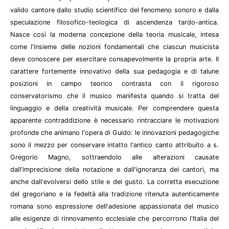
valido cantore dallo studio scientifico del fenomeno sonoro e dalla
speculazione filosofico-teologica di ascendenza tardo-antica.
Nasce così la moderna concezione della teoria musicale, intesa
come l'insieme delle nozioni fondamentali che ciascun musicista
deve conoscere per esercitare consapevolmente la propria arte. Il
carattere fortemente innovativo della sua pedagogia e di talune
posizioni in campo teorico contrasta con il rigoroso
conservatorismo che il musico manifesta quando si tratta del
linguaggio e della creatività musicale. Per comprendere questa
apparente contraddizione è necessario rintracciare le motivazioni
profonde che animano l'opera di Guido: le innovazioni pedagogiche
sono il mezzo per conservare intatto l'antico canto attribuito a s.
Gregorio Magno, sottraendolo alle alterazioni causate
dall'imprecisione della notazione e dall'ignoranza dei cantori, ma
anche dall'evolversi dello stile e del gusto. La corretta esecuzione
del gregoriano e la fedeltà alla tradizione ritenuta autenticamente
romana sono espressione dell'adesione appassionata del musico
alle esigenze di rinnovamento ecclesiale che percorrono l'Italia del