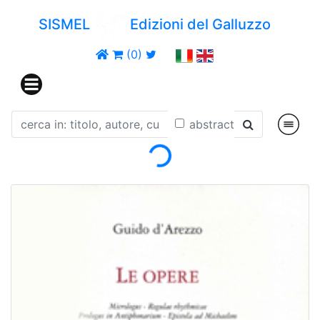
SISMEL
Edizioni del Galluzzo
(0)
Loading...
abstract