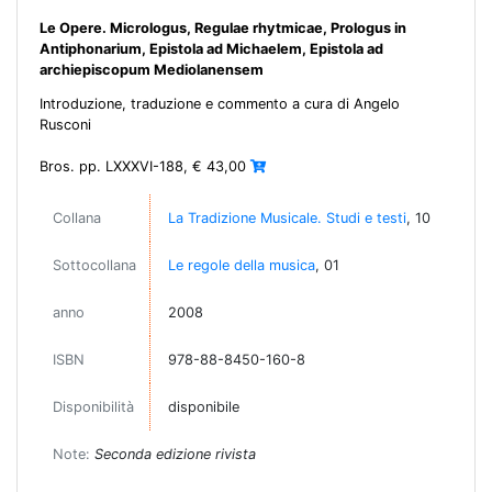
Le Opere. Micrologus, Regulae rhytmicae, Prologus in
Antiphonarium, Epistola ad Michaelem, Epistola ad
archiepiscopum Mediolanensem
Introduzione, traduzione e commento a cura di Angelo
Rusconi
Bros. pp. LXXXVI-188, € 43,00
Collana
La Tradizione Musicale. Studi e testi
, 10
Sottocollana
Le regole della musica
, 01
anno
2008
ISBN
978-88-8450-160-8
Disponibilità
disponibile
Note:
Seconda edizione rivista