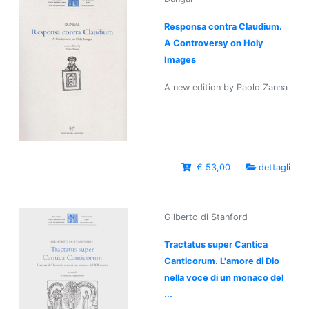
Responsa contra Claudium.
A Controversy on Holy
Images
A new edition by Paolo Zanna
€ 53,00
dettagli
Gilberto di Stanford
Tractatus super Cantica
Canticorum. L'amore di Dio
nella voce di un monaco del
...