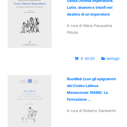
Gesta Ottonis Imperatoris.
Lotte, drammi e trionfi nel
destino di un imperatore
A cura di Maria Pasqualina
Pillolla
€ 40,00
dettagli
Ruodlieb (con gli epigrammi
del Codex Latinus
Monacensis 19486). La
formazione ...
A cura di Roberto Gamberini