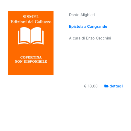
Dante Alighieri
Epistola a Cangrande
A cura di Enzo Cecchini
€ 18,08
dettagli