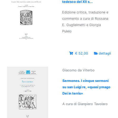
tedesco del XII s...
Edizione critica, traduzione e
commento a cura di Rossana
E. Guglielmetti e Giorgia
Puleio
€ 52,00
dettagli
Giacomo da Viterbo
Sermones. I cinque sermoni
su san Luigi re, «quasi ymago
Dei in terris»
A cura di Gianpiero Tavolaro