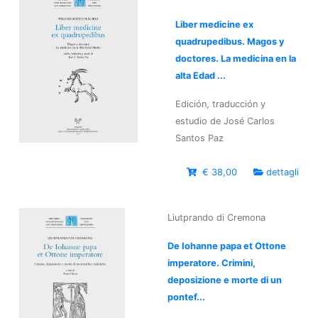
Liber medicine ex
quadrupedibus. Magos y
doctores. La medicina en la
alta Edad ...
Edición, traducción y
estudio de José Carlos
Santos Paz
€ 38,00
dettagli
Liutprando di Cremona
De Iohanne papa et Ottone
imperatore. Crimini,
deposizione e morte di un
pontef...