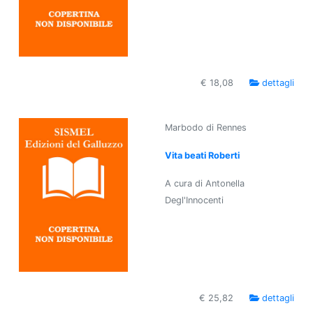
€ 18,08
dettagli
Marbodo di Rennes
Vita beati Roberti
A cura di Antonella
Degl'Innocenti
€ 25,82
dettagli