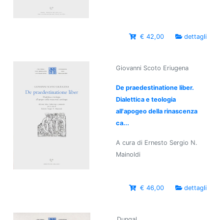
€ 42,00
dettagli
Giovanni Scoto Eriugena
De praedestinatione liber.
Dialettica e teologia
all'apogeo della rinascenza
ca...
A cura di Ernesto Sergio N.
Mainoldi
€ 46,00
dettagli
Dungal