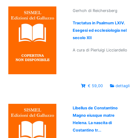
Gerhoh di Reichersberg
Tractatus in Psalmum LXIV.
Esegesi ed ecclesiologia nel
secolo XII
A cura di Pierluigi Licciardello
€ 59,00
dettagli
Libellus de Constantino
Magno eiusque matre
Helena. La nascita di
Costantino tr...