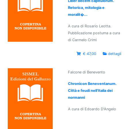
Liber decem capitulorum.
Retorica, mitologia e
moralit�...
A cura di Rosario Leotta.
Pubblicazione postuma a cura
di Carmelo Crimi
€ 47,00
dettagli
Falcone di Benevento
Chronicon Beneventanum.
Città e feudi nell'Italia dei
normanni
A cura di Edoardo D'Angelo