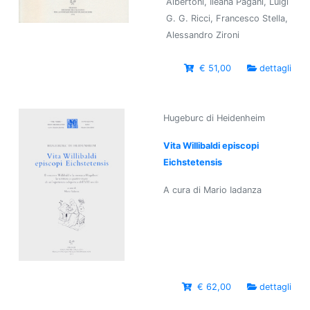
Albertoni, Ileana Pagani, Luigi
G. G. Ricci, Francesco Stella,
Alessandro Zironi
€ 51,00
dettagli
Hugeburc di Heidenheim
Vita Willibaldi episcopi
Eichstetensis
A cura di Mario Iadanza
€ 62,00
dettagli