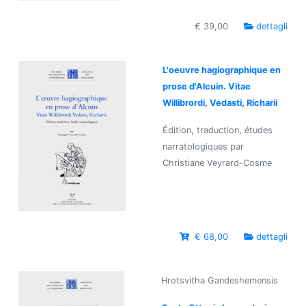
€ 39,00
dettagli
L'oeuvre hagiographique en
prose d'Alcuin. Vitae
Willibrordi, Vedasti, Richarii
Édition, traduction, études
narratologiques par
Christiane Veyrard-Cosme
€ 68,00
dettagli
Hrotsvitha Gandeshemensis