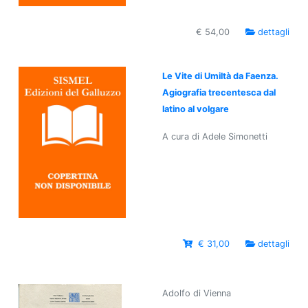
€ 54,00
dettagli
Le Vite di Umiltà da Faenza.
Agiografia trecentesca dal
latino al volgare
A cura di Adele Simonetti
€ 31,00
dettagli
Adolfo di Vienna