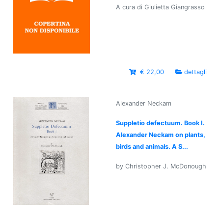
A cura di Giulietta Giangrasso
€ 22,00
dettagli
Alexander Neckam
Suppletio defectuum. Book I.
Alexander Neckam on plants,
birds and animals. A S...
by Christopher J. McDonough