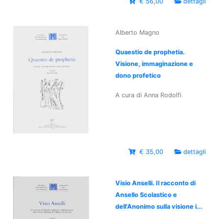
€ 56,00
dettagli
Alberto Magno
Quaestio de prophetia.
Visione, immaginazione e
dono profetico
A cura di Anna Rodolfi
€ 35,00
dettagli
Visio Anselli. Il racconto di
Ansello Scolastico e
dell'Anonimo sulla visione i...