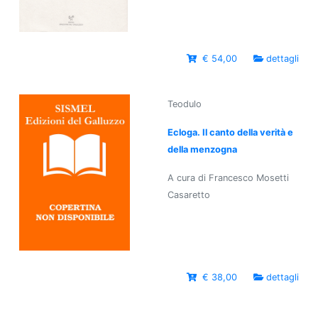
€ 54,00
dettagli
Teodulo
Ecloga. Il canto della verità e
della menzogna
A cura di Francesco Mosetti
Casaretto
€ 38,00
dettagli