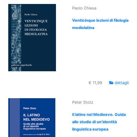
Paolo Chiesa
Venticinque lezioni di filologia
mediolatina
€ 11,99
dettagli
Peter Stotz
Il latino nel Medioevo. Guida
allo studio di un'identità
linguistica europea