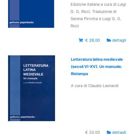
Edizione italiana a cura di Luigi
G. G. Ricci. Traduzione di
Serena Pirrotta e Luigi G. G.
Ricci
€ 28,00
dettagli
Letteratura latina medievale
(secoli VI-XV). Un manuale.
Ristampa
A cura di Claudio Leonardi
€ 33,00
dettagli