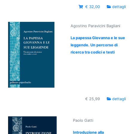
€ 32,00
dettagli
Agostino Paravicini Bagliani
La papessa Giovanna e le sue
leggende. Un percorso di
ricerca tra codici e testi
€ 25,99
dettagli
Paolo Gatti
Introduzione alla