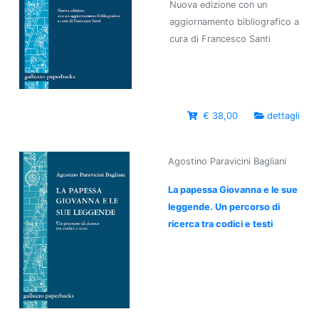
Nuova edizione con un
aggiornamento bibliografico a
cura di Francesco Santi
€ 38,00
dettagli
Agostino Paravicini Bagliani
La papessa Giovanna e le sue
leggende. Un percorso di
ricerca tra codici e testi