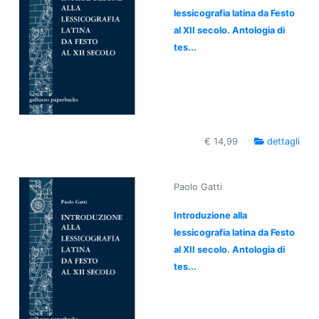
lessicografia latina da Festo
al XII secolo. Antologia di
tes...
€ 14,99
dettagli
Paolo Gatti
Introduzione alla
lessicografia latina da Festo
al XII secolo. Antologia di
tes...