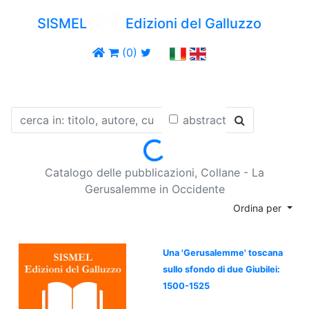
SISMEL
Edizioni del Galluzzo
(0)
abstract
Loading...
Catalogo delle pubblicazioni, Collane - La
Gerusalemme in Occidente
Ordina per
Una 'Gerusalemme' toscana
sullo sfondo di due Giubilei:
1500-1525