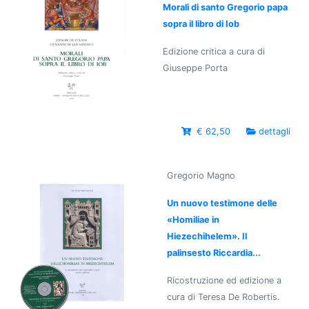
Morali di santo Gregorio papa
sopra il libro di Iob
Edizione critica a cura di
Giuseppe Porta
€ 62,50
dettagli
Gregorio Magno
Un nuovo testimone delle
«Homiliae in
Hiezechihelem». Il
palinsesto Riccardia...
Ricostruzione ed edizione a
cura di Teresa De Robertis.