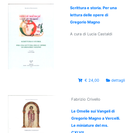
Scrittura e storia. Per una
lettura delle opere di
Gregorio Magno
A cura di Lucia Castaldi
€ 24,00
dettagli
Fabrizio Crivello
Le Omelie sui Vangeli di
Gregorio Magno a Vercelli.
Le miniature del ms.
CXLVII...