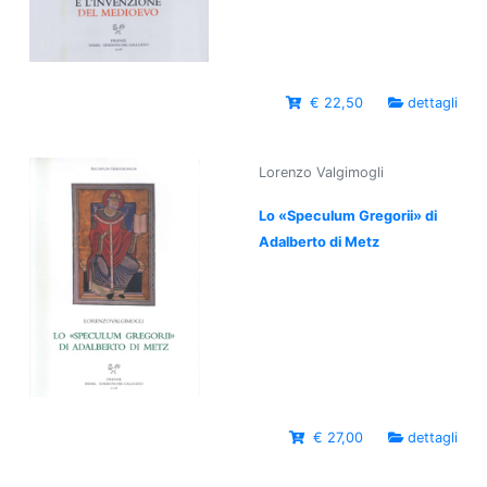
€ 22,50
dettagli
Lorenzo Valgimogli
Lo «Speculum Gregorii» di
Adalberto di Metz
€ 27,00
dettagli