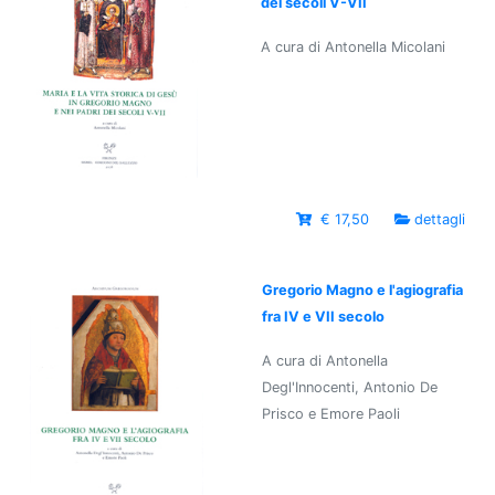
dei secoli V-VII
A cura di Antonella Micolani
€ 17,50
dettagli
Gregorio Magno e l'agiografia
fra IV e VII secolo
A cura di Antonella
Degl'Innocenti, Antonio De
Prisco e Emore Paoli