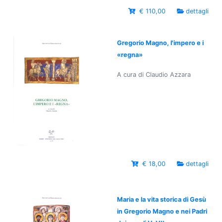
€ 110,00
dettagli
Gregorio Magno, l'impero e i
«regna»
A cura di Claudio Azzara
€ 18,00
dettagli
Maria e la vita storica di Gesù
in Gregorio Magno e nei Padri