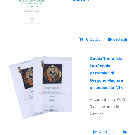
€ 38,50
dettagli
Codex Trecensis.
La «Regola
pastorale» di
Gregorio Magno in
un codice del VI-...
A cura di Luigi G. G.
Ricci e Armando
Petrucci
€ 145,00