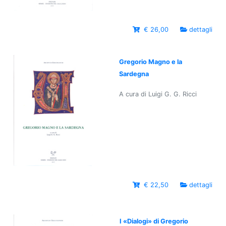
€ 26,00
dettagli
Gregorio Magno e la
Sardegna
A cura di Luigi G. G. Ricci
€ 22,50
dettagli
I «Dialogi» di Gregorio