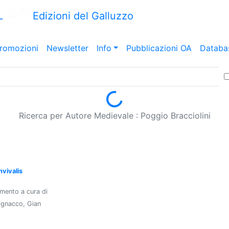
L
Edizioni del Galluzzo
romozioni
Newsletter
Info
Pubblicazioni OA
Databa
Loading...
Ricerca per Autore Medievale : Poggio Bracciolini
nvivalis
mmento a cura di
ignacco, Gian