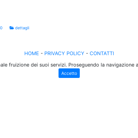
00
dettagli
HOME
-
PRIVACY POLICY
-
CONTATTI
male fruizione dei suoi servizi. Proseguendo la navigazione
Accetto