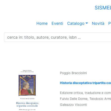
SISME
Home
Eventi
Catalogo
Novità
P
Poggio Bracciolini
Historia disceptativa tripartita co
Edizione critica, traduzione e co
Fulvio Delle Donne, Teodosio Arm
Galeazzo Visconti