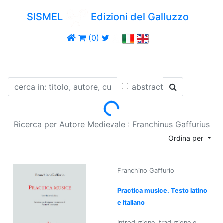
SISMEL
Edizioni del Galluzzo
(0)
abstract
Loading...
Ricerca per Autore Medievale : Franchinus Gaffurius
Ordina per
Franchino Gaffurio
Practica musice. Testo latino
e italiano
Introduzione, traduzione e