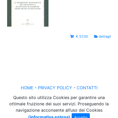
€ 57,00
dettagli
HOME
-
PRIVACY POLICY
-
CONTATTI
Questo sito utilizza Cookies per garantire una
ottimale fruizione dei suoi servizi. Proseguendo la
navigazione acconsente all’uso dei Cookies
(informativa estesa)
Accetto