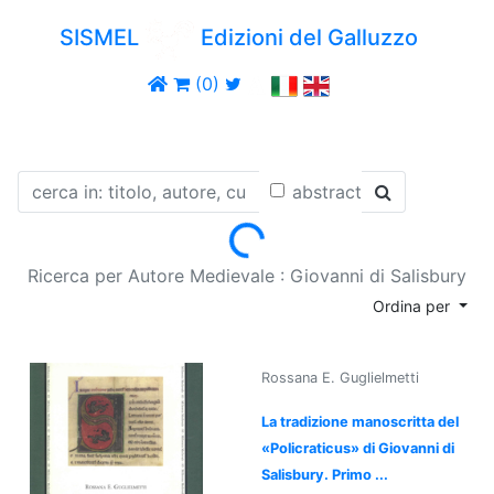
SISMEL
Edizioni del Galluzzo
(0)
abstract
Loading...
Ricerca per Autore Medievale : Giovanni di Salisbury
Ordina per
Rossana E. Guglielmetti
La tradizione manoscritta del
«Policraticus» di Giovanni di
Salisbury. Primo ...